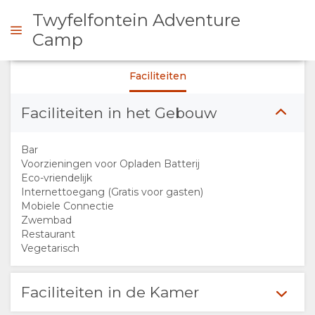
Twyfelfontein Adventure
Camp
Faciliteiten
 CONTACT OP
Faciliteiten in het Gebouw
OVERZICHT
Bar
OVER
Voorzieningen voor Opladen Batterij
Eco-vriendelijk
Internettoegang (Gratis voor gasten)
ONS
Mobiele Connectie
Zwembad
FACILITEITEN
Restaurant
Vegetarisch
DOCUMENTEN
Faciliteiten in de Kamer
FOTO'S